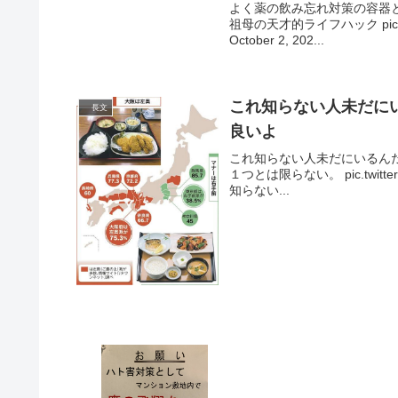
よく薬の飲み忘れ対策の容器
祖母の天才的ライフハック pic.twit
October 2, 202...
これ知らない人未だに
長文
良いよ
これ知らない人未だにいるん
１つとは限らない。 pic.twitter.
知らない...