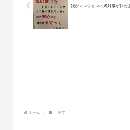
我がマンションの鳩対策が斜め
ホーム
長文