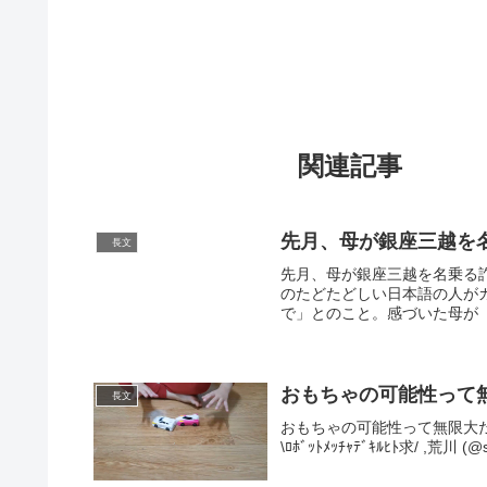
関連記事
先月、母が銀座三越を
長文
先月、母が銀座三越を名乗る
のたどたどしい日本語の人が
で」とのこと。感づいた母が「
おもちゃの可能性って
長文
おもちゃの可能性って無限大だなっと本
\ﾛﾎﾞｯﾄﾒｯﾁｬﾃﾞｷﾙﾋﾄ求/ ,