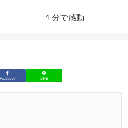
１分で感動
Facebook
LINE