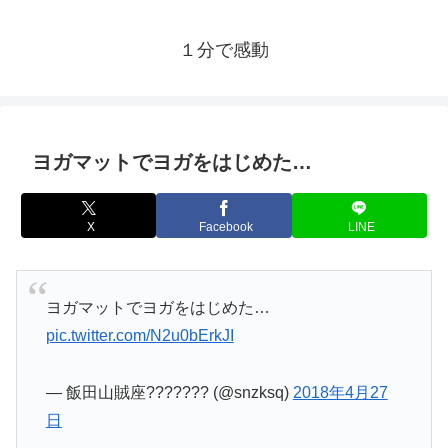
１分で感動
ヨガマットでヨガをはじめた…
X
Facebook
LINE
ヨガマットでヨガをはじめた…
pic.twitter.com/N2u0bErkJI
— 飯田山賊座??????? (@snzksq)
2018年4月27
日