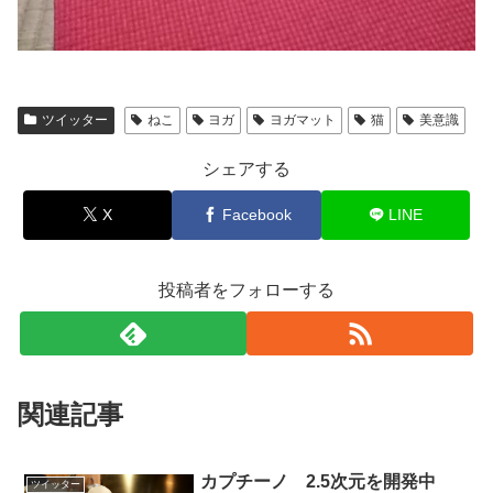
ツイッター
ねこ
ヨガ
ヨガマット
猫
美意識
シェアする
X
Facebook
LINE
投稿者をフォローする
関連記事
カプチーノ 2.5次元を開発中
ツイッター