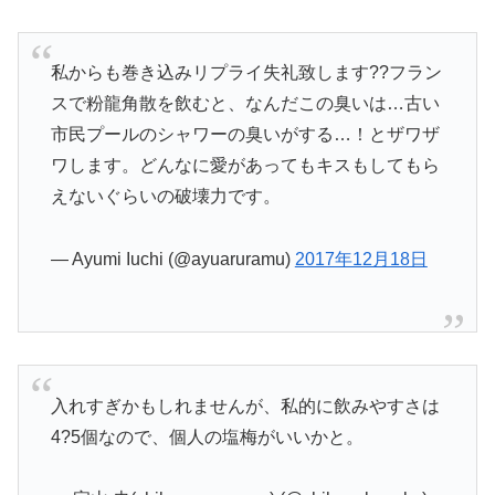
私からも巻き込みリプライ失礼致します??フラン
スで粉龍角散を飲むと、なんだこの臭いは…古い
市民プールのシャワーの臭いがする…！とザワザ
ワします。どんなに愛があってもキスもしてもら
えないぐらいの破壊力です。
— Ayumi Iuchi (@ayuaruramu)
2017年12月18日
入れすぎかもしれませんが、私的に飲みやすさは
4?5個なので、個人の塩梅がいいかと。