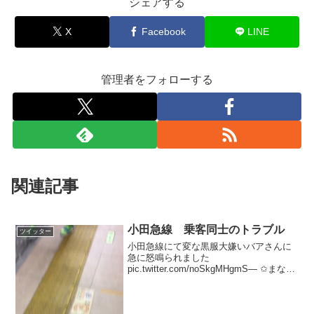
シェアする
X
Facebook
LINE
管理者をフォローする
関連記事
小田急線 乗客同士のトラブル
ツイッター
小田急線にて変な黒服大嫌いバアさんに
急に怒鳴られました
pic.twitter.com/noSkgMHgmS— ✩まなっ
ち✩(EXPLOSION) (@iskrr) 2017年6月4日
マジでイスに座ってたら急に｢なんで黒い
服来てるの！？親戚...