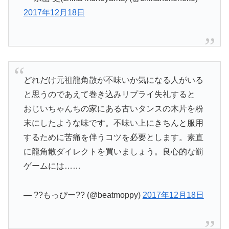
2017年12月18日
どれだけ元祖龍角散が不味いか気になる人がいる
と思うのであえて巻き込みリプライ失礼すると
おじいちゃんちの家にある古いタンスの木片を粉
末にしたような味です。不味い上にきちんと服用
するために苦痛を伴うコツを必要とします。素直
に龍角散ダイレクトを買いましょう。良心的な罰
ゲームには……
— ??もっぴー?? (@beatmoppy)
2017年12月18日