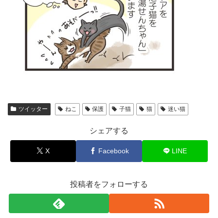
ツイッター
ねこ
保護
子猫
猫
迷い猫
シェアする
X
Facebook
LINE
投稿者をフォローする