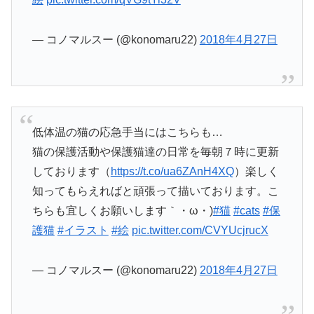
— コノマルスー (@konomaru22)
2018年4月27日
低体温の猫の応急手当にはこちらも…
猫の保護活動や保護猫達の日常を毎朝７時に更新
しております（
https://t.co/ua6ZAnH4XQ
）楽しく
知ってもらえればと頑張って描いております。こ
ちらも宜しくお願いします｀・ω・)
#猫
#cats
#保
護猫
#イラスト
#絵
pic.twitter.com/CVYUcjrucX
— コノマルスー (@konomaru22)
2018年4月27日