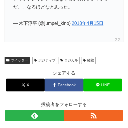
だ。」なるほどなと思った。
— 木下淳平 (@jumpei_kino)
2018年4月15日
ツイッター
ポジティブ
ロジカル
経験
シェアする
X
Facebook
LINE
投稿者をフォローする