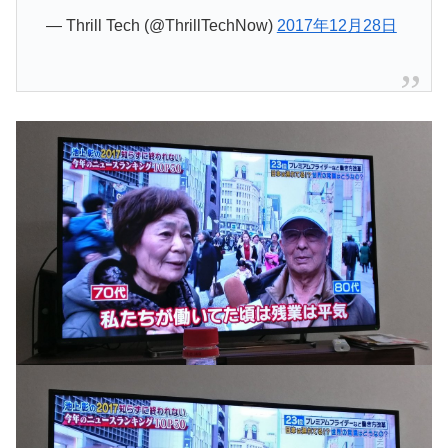
— Thrill Tech (@ThrillTechNow)
2017年12月28日