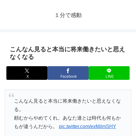
１分で感動
こんなん見ると本当に将来働きたいと思え
なくなる
X
Facebook
LINE
こんなん見ると本当に将来働きたいと思えなくな
る。
頼むからやめてくれ。あなた達とは時代も何もか
もが違うんだから。
pic.twitter.com/exfdjlmSHY