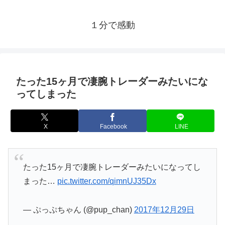
１分で感動
たった15ヶ月で凄腕トレーダーみたいにな
ってしまった
X
Facebook
LINE
たった15ヶ月で凄腕トレーダーみたいになってし
まった…
pic.twitter.com/qimnUJ35Dx
— ぷっぷちゃん (@pup_chan)
2017年12月29日