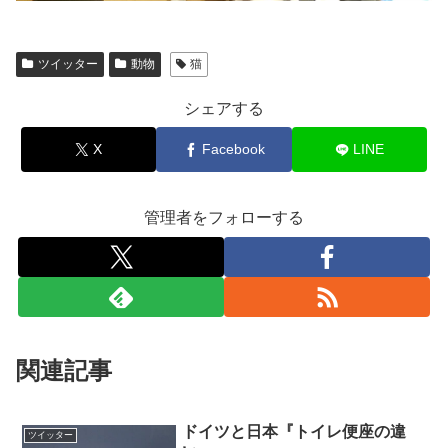
ツイッター
動物
猫
シェアする
X
Facebook
LINE
管理者をフォローする
関連記事
ドイツと日本『トイレ便座の違
ツイッター