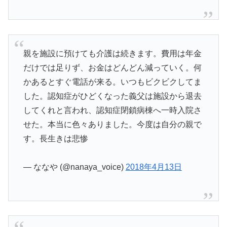
親を施設に預けても介護は続きます。費用は年金
だけでは足りず、お金はどんどん減っていく。何
かあるとすぐ電話が来る。いつもビクビクしてま
した。認知症がひどくなった義父は施設から退去
してくれと言われ、認知症閉鎖病棟へ一時入院さ
せた。本当に色々ありました。今度は自分の親で
す。長生きは悲惨
— ななや (@nanaya_voice)
2018年4月13日