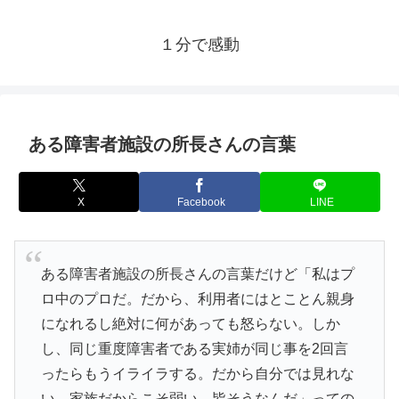
１分で感動
ある障害者施設の所長さんの言葉
X
Facebook
LINE
ある障害者施設の所長さんの言葉だけど「私はプ
ロ中のプロだ。だから、利用者にはとことん親身
になれるし絶対に何があっても怒らない。しか
し、同じ重度障害者である実姉が同じ事を2回言
ったらもうイライラする。だから自分では見れな
い。家族だからこそ弱い。皆そうなんだ」っての