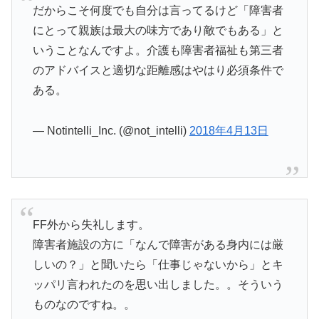
だからこそ何度でも自分は言ってるけど「障害者
にとって親族は最大の味方であり敵でもある」と
いうことなんですよ。介護も障害者福祉も第三者
のアドバイスと適切な距離感はやはり必須条件で
ある。
— Notintelli_Inc. (@not_intelli)
2018年4月13日
FF外から失礼します。
障害者施設の方に「なんで障害がある身内には厳
しいの？」と聞いたら「仕事じゃないから」とキ
ッパリ言われたのを思い出しました。。そういう
ものなのですね。。