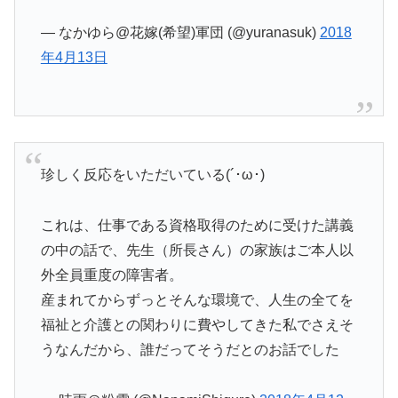
— なかゆら@花嫁(希望)軍団 (@yuranasuk)
2018
年4月13日
珍しく反応をいただいている(´･ω･)
これは、仕事である資格取得のために受けた講義
の中の話で、先生（所長さん）の家族はご本人以
外全員重度の障害者。
産まれてからずっとそんな環境で、人生の全てを
福祉と介護との関わりに費やしてきた私でさえそ
うなんだから、誰だってそうだとのお話でした