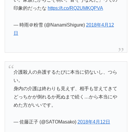
印象的だったな
https://t.co/RQ2UMKQPVA
— 時雨＠粉雪 (@NanamiShigure)
2018年4月12
日
介護殺人の弁護するたびに本当に切ないし、つら
い。
身内の介護は終わりも見えず、相手も甘えてきて
どっちかが倒れるか死ぬまで続く…から本当にや
めた方がいいです。
— 佐藤正子 (@SATOMasako)
2018年4月12日