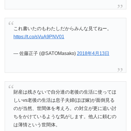
これ書いたのもわたしだからみんな見てねー。
https://t.co/sVuA9PNV01
— 佐藤正子 (@SATOMasako)
2018年4月13日
財産は残さないで自分達の老後の生活に使ってほ
しいvs老後の生活は息子夫婦(ほぼ嫁)が面倒見る
のが当然、世間体を考えろ。の対立が更に追い討
ちをかけているような気がします。他人に頼むの
は薄情という世間体。