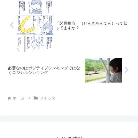
「閃輝暗点」（せんきあんてん）って知
ってますか？
必要なのはポジティブシンキングではな
くロジカルシンキング
ホーム
ツイッター