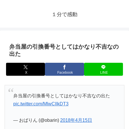
１分で感動
弁当屋の引換番号としてはかなり不吉なの
出た
X
Facebook
LINE
弁当屋の引換番号としてはかなり不吉なの出た
pic.twitter.com/MIwClIkDT3
— おばりん (@obarin)
2018年4月15日