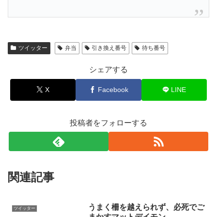
ツイッター
弁当
引き換え番号
待ち番号
シェアする
X
Facebook
LINE
投稿者をフォローする
関連記事
うまく柵を越えられず、必死でご
ツイッター
まかすマットデイモン