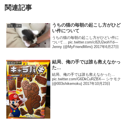
関連記事
うちの猫の毎朝の起こし方がひど
ツイッター
い件について
うちの猫の毎朝の起こし方がひどい件に
ついて… pic.twitter.com/c82U2eohYd—
Jenny (@MyFriendMimi) 2017年6月27日
結局、俺の手では誰も救えなかっ
ツイッター
た…
結局、俺の手では誰も救えなかった…
pic.twitter.com/G6DkCuRZBX— シケモク
(@003shikemoku) 2017年10月23日