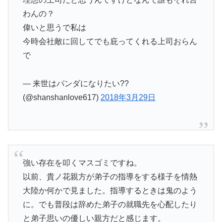
わんの？
偉いと思うで私は
今時会社敵に回してでも庇ってくれる上司おらん
で
— 来世はパンダになりたい??
(@shanshanlove617)
2018年3月29日
強い存在を叩くマスゴミですね。
以前、貴ノ花親方が弟子の指導をする様子を情熱
大陸か何かで見ました。指導するときは鬼のよう
に。でも普段は辞めた弟子の就職先を心配したり
と弟子思いの優しい親方だと感じます。