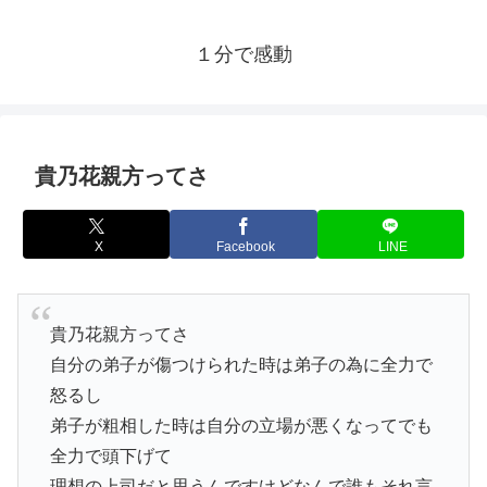
１分で感動
貴乃花親方ってさ
X
Facebook
LINE
貴乃花親方ってさ
自分の弟子が傷つけられた時は弟子の為に全力で
怒るし
弟子が粗相した時は自分の立場が悪くなってでも
全力で頭下げて
理想の上司だと思うんですけどなんで誰もそれ言