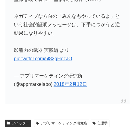
ネガティブな方向の「みんなもやっているよ」と
いう社会的証明メッセージは、下手につかうと逆
効果になりやすい。
影響力の武器 実践編 より
pic.twitter.com/5I82gHecJO
— アプリマーケティング研究所
(@appmarkelabo)
2018年2月12日
ツイッター
アプリマーケティング研究所
心理学