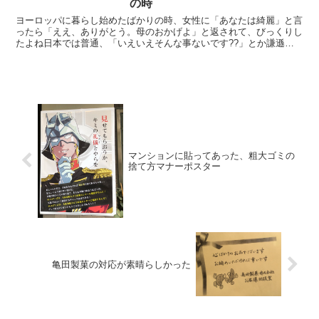
の時
ヨーロッパに暮らし始めたばかりの時、女性に「あなたは綺麗」と言
ったら「ええ、ありがとう。母のおかげよ」と返されて、びっくりし
たよね日本では普通、「いえいえそんな事ないです??」とか謙遜し
ますが、よく考えればこれは、自己否定＋価値を認めた相手...
マンションに貼ってあった、粗大ゴミの
捨て方マナーポスター
亀田製菓の対応が素晴らしかった