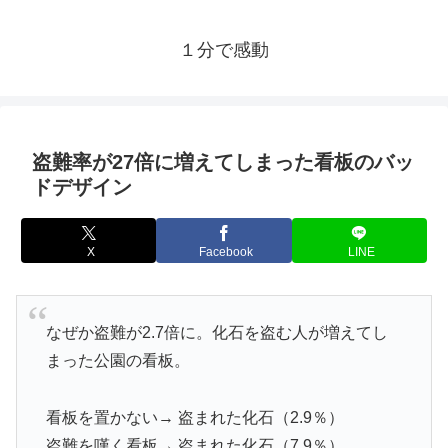
１分で感動
盗難率が27倍に増えてしまった看板のバッ
ドデザイン
X
Facebook
LINE
なぜか盗難が2.7倍に。化石を盗む人が増えてし
まった公園の看板。
看板を置かない→ 盗まれた化石（2.9％）
盗難を嘆く看板→ 盗まれた化石（7.9％）