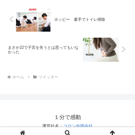
ホッピー 素手でトイレ掃除
まさか22で子宮を失うとは思ってもいな
かった
ホーム
ツイッター
１分で感動
運営社名：
コロン合同会社
お問い合わせは
こちら