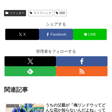
ツイッター
ライフハック
掃除
シェアする
X
Facebook
LINE
管理者をフォローする
関連記事
うちの父親が「俺リンドウってど
ツイッター
んな花か知らないんだよね」って