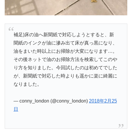
補足)床の油へ新聞紙で対応しようとすると、新
聞紙のインクが油に滲み出て床が真っ黒になり、
油をまいた時以上にお掃除が大変になります…。
その後ネットで油のお掃除方法を検索してこのや
り方を知りました。今回試したのは初めてでした
が、新聞紙で対応した時よりも遥かに楽に綺麗に
なりました。
— conny_london (@conny_london)
2018年2月25
日