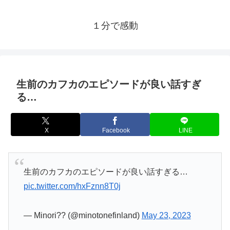
１分で感動
生前のカフカのエピソードが良い話すぎ
る…
X
Facebook
LINE
生前のカフカのエピソードが良い話すぎる…
pic.twitter.com/hxFznn8T0j
— Minori?? (@minotonefinland)
May 23, 2023