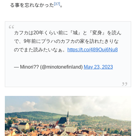
カフカは20年くらい前に『城』と『変身』を読ん
で、9年前にプラハのカフカの家を訪れたきりな
のでまた読みたいなぁ。
https://t.co/489Ouj6Nu8
— Minori?? (@minotonefinland)
May 23, 2023