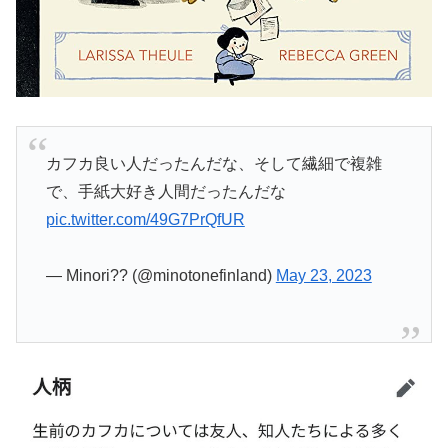
カフカ良い人だったんだな、そして繊細で複雑
で、手紙大好き人間だったんだな
pic.twitter.com/49G7PrQfUR
— Minori?? (@minotonefinland)
May 23, 2023