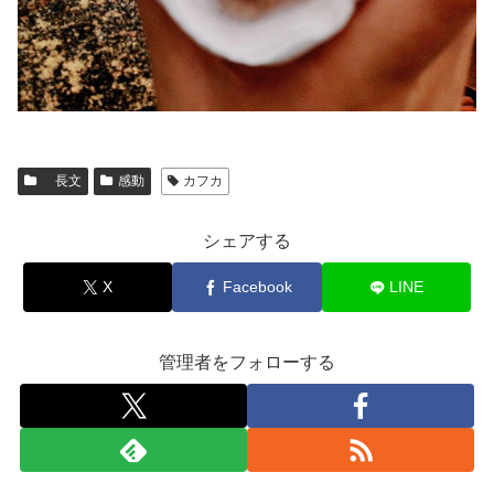
長文
感動
カフカ
シェアする
X
Facebook
LINE
管理者をフォローする