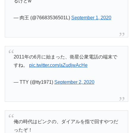
るけどw
— 肉王 (@76683536501L)
September 1, 2020
2011年の6月に始まった、衛星公衆電話の端末で
すね。
pic.twitter.com/aZudjwAcHe
— TTY (@tty1971)
September 2, 2020
俺の時代はピンクの、ダイアルを指で回すやつだ
ったぞ！