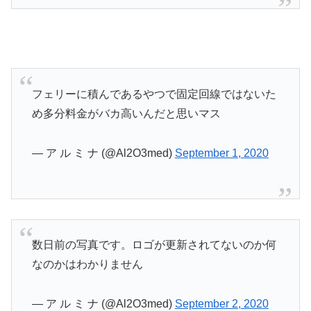
フェリーに積んであるやつで固定回線ではないた
め多分料金がバカ高いんだと思いマス
— ア ル ミ ナ (@Al2O3med)
September 1, 2020
数日前の写真です。ロゴが更新されてないのか何
なのかはわかりません
— ア ル ミ ナ (@Al2O3med)
September 2, 2020