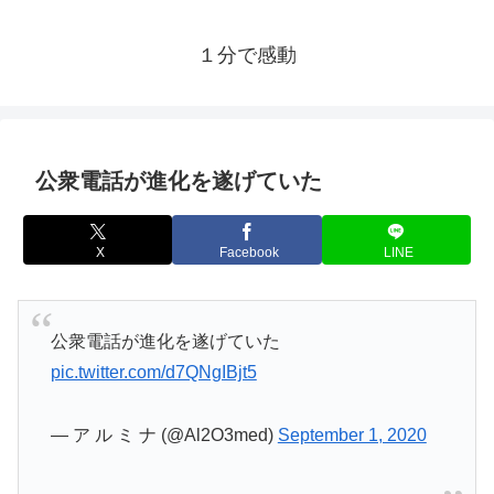
１分で感動
公衆電話が進化を遂げていた
X
Facebook
LINE
公衆電話が進化を遂げていた
pic.twitter.com/d7QNgIBjt5
— ア ル ミ ナ (@Al2O3med)
September 1, 2020