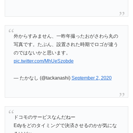
外からすみません、一昨年撮ったおがさわら丸の
写真です。たぶん、設置された時期でロゴが違う
のではないかと思います。
pic.twitter.com/MhUeSzobde
— たかなし (@tackanashi)
September 2, 2020
ドコモのサービスなんだねー
Edyをどのタイミングで決済させるのかが気にな