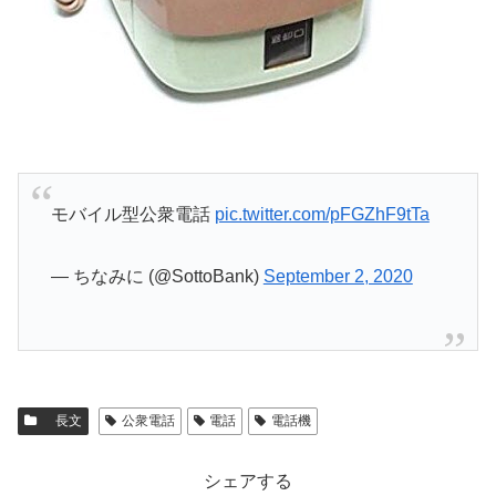
モバイル型公衆電話
pic.twitter.com/pFGZhF9tTa
— ちなみに (@SottoBank)
September 2, 2020
長文
公衆電話
電話
電話機
シェアする