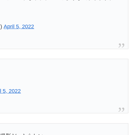
7)
April 5, 2022
…
l 5, 2022