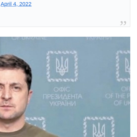
)
April 4, 2022