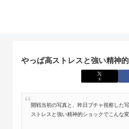
やっぱ高ストレスと強い精神
X
開戦当初の写真と、昨日ブチャ視察した写
ストレスと強い精神的ショックでこんな