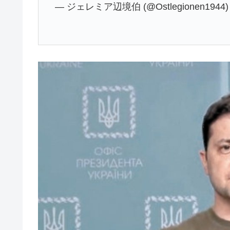
— ジェレミア辺境伯 (@Ostlegionen1944