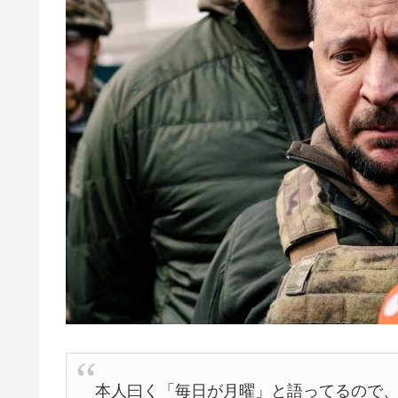
本人曰く「毎日が月曜」と語ってるので