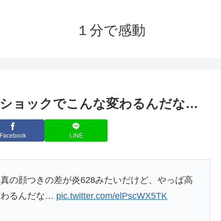
１分で感動
的ショックでこんな変わるんだな…
Facebook
LINE
真の顔つきの差が炎628みたいだけど、やっぱ高
変わるんだな…
pic.twitter.com/elPscWX5TK