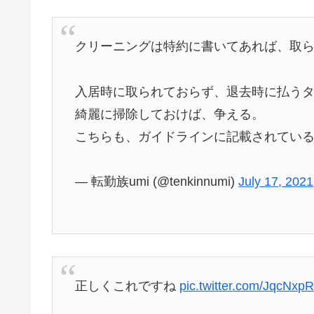
クリーニングは特約に書いてあれば、取
入居時に取られておらず、退去時に払う
綺麗に掃除しておけば、争える。
こちらも、ガイドラインに記載されてい
— 転勤族umi (@tenkinnumi)
July 17, 2021
正しくこれですね
pic.twitter.com/JqcNxp