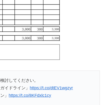
を検討してください。
とガイドライン」
https://t.co/dtEV1wgzyr
イン」
https://t.co/8KFdxlc1cy