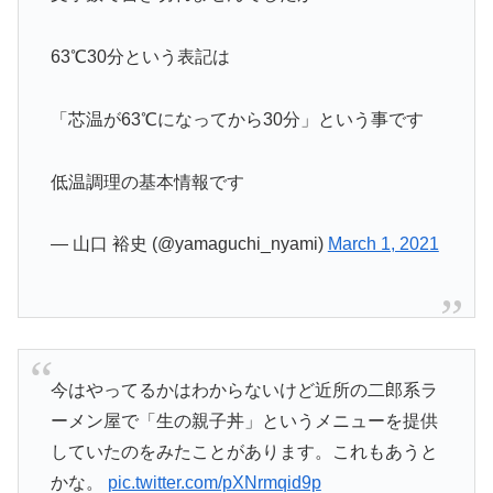
63℃30分という表記は
「芯温が63℃になってから30分」という事です
低温調理の基本情報です
— 山口 裕史 (@yamaguchi_nyami)
March 1, 2021
今はやってるかはわからないけど近所の二郎系ラ
ーメン屋で「生の親子丼」というメニューを提供
していたのをみたことがあります。これもあうと
かな。
pic.twitter.com/pXNrmqid9p