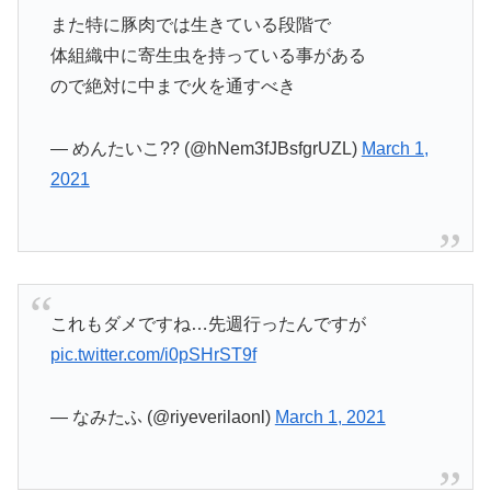
また特に豚肉では生きている段階で
体組織中に寄生虫を持っている事がある
ので絶対に中まで火を通すべき
— めんたいこ?? (@hNem3fJBsfgrUZL)
March 1,
2021
これもダメですね…先週行ったんですが
pic.twitter.com/i0pSHrST9f
— なみたふ (@riyeverilaonl)
March 1, 2021