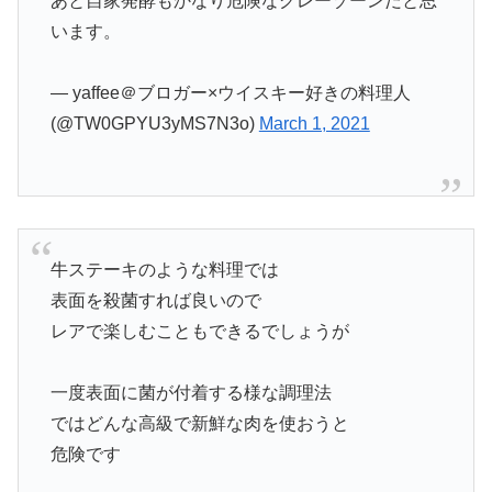
あと自家発酵もかなり危険なグレーゾーンだと思
います。
— yaffee＠ブロガー×ウイスキー好きの料理人
(@TW0GPYU3yMS7N3o)
March 1, 2021
牛ステーキのような料理では
表面を殺菌すれば良いので
レアで楽しむこともできるでしょうが
一度表面に菌が付着する様な調理法
ではどんな高級で新鮮な肉を使おうと
危険です