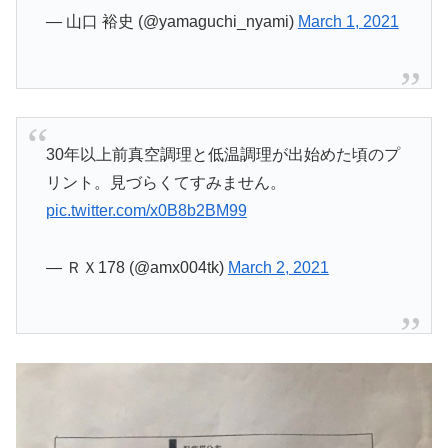
— 山口 裕史 (@yamaguchi_nyami)
March 1, 2021
30年以上前真空調理と低温調理が出始めた頃のプ
リント。見づらくてすみません。
pic.twitter.com/x0B8b2BM99
— ＲＸ178 (@amx004tk)
March 2, 2021