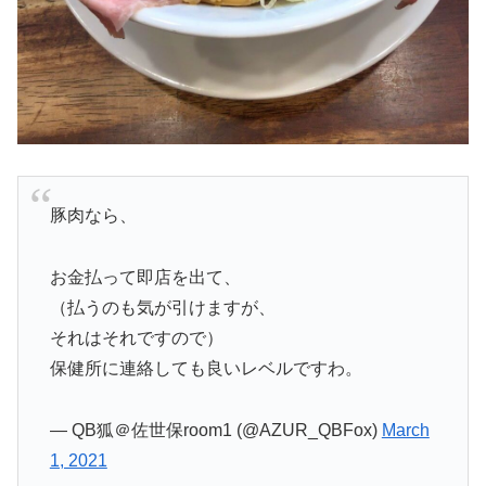
豚肉なら、
お金払って即店を出て、
（払うのも気が引けますが、
それはそれですので）
保健所に連絡しても良いレベルですわ。
— QB狐＠佐世保room1 (@AZUR_QBFox)
March
1, 2021