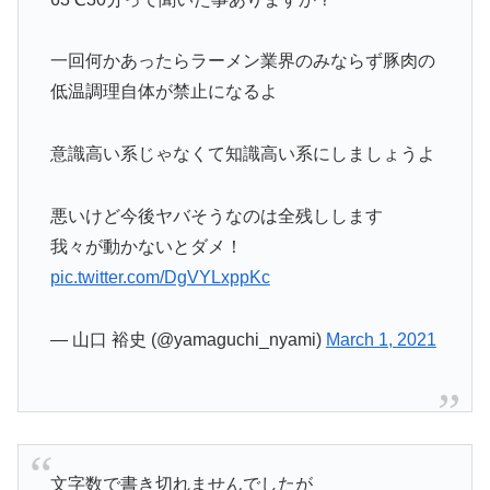
一回何かあったらラーメン業界のみならず豚肉の
低温調理自体が禁止になるよ
意識高い系じゃなくて知識高い系にしましょうよ
悪いけど今後ヤバそうなのは全残しします
我々が動かないとダメ！
pic.twitter.com/DgVYLxppKc
— 山口 裕史 (@yamaguchi_nyami)
March 1, 2021
文字数で書き切れませんでしたが