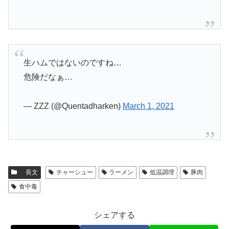
生ハムではないのですね…
危険だなぁ…
— ZZZ (@Quentadharken)
March 1, 2021
長文
チャーシュー
ラーメン
低温調理
豚肉
食中毒
シェアする