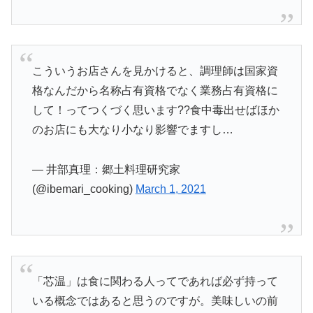
こういうお店さんを見かけると、調理師は国家資
格なんだから名称占有資格でなく業務占有資格に
して！ってつくづく思います??食中毒出せばほか
のお店にも大なり小なり影響でますし…
— 井部真理：郷土料理研究家
(@ibemari_cooking)
March 1, 2021
「芯温」は食に関わる人ってであれば必ず持って
いる概念ではあると思うのですが。美味しいの前