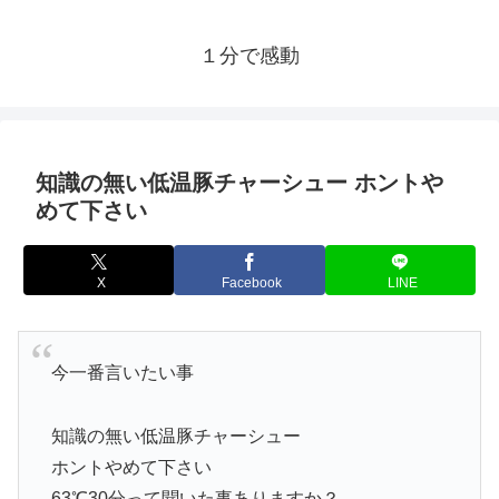
１分で感動
知識の無い低温豚チャーシュー ホントや
めて下さい
X
Facebook
LINE
今一番言いたい事
知識の無い低温豚チャーシュー
ホントやめて下さい
63℃30分って聞いた事ありますか？