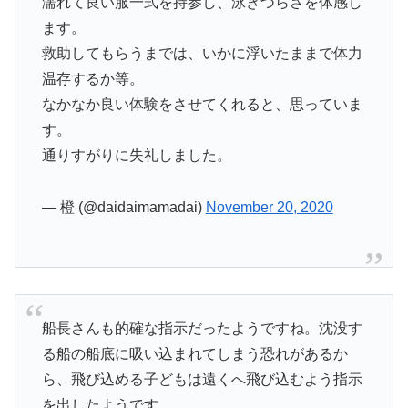
濡れて良い服一式を持参し、泳ぎづらさを体感し
ます。
救助してもらうまでは、いかに浮いたままで体力
温存するか等。
なかなか良い体験をさせてくれると、思っていま
す。
通りすがりに失礼しました。
— 橙 (@daidaimamadai)
November 20, 2020
船長さんも的確な指示だったようですね。沈没す
る船の船底に吸い込まれてしまう恐れがあるか
ら、飛び込める子どもは遠くへ飛び込むよう指示
を出したようです。