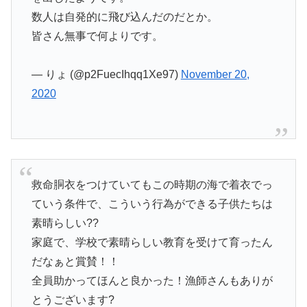
数人は自発的に飛び込んだのだとか。
皆さん無事で何よりです。
— りょ (@p2FuecIhqq1Xe97)
November 20,
2020
救命胴衣をつけていてもこの時期の海で着衣でっ
ていう条件で、こういう行為ができる子供たちは
素晴らしい??
家庭で、学校で素晴らしい教育を受けて育ったん
だなぁと賞賛！！
全員助かってほんと良かった！漁師さんもありが
とうございます?