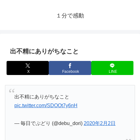
１分で感動
出不精にありがちなこと
X
Facebook
LINE
出不精にありがちなこと
pic.twitter.com/SDOOt7y6nH
— 毎日でぶどり (@debu_dori)
2020年2月2日