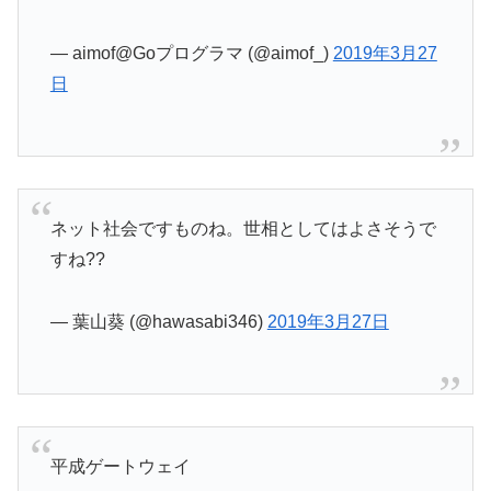
— aimof@Goプログラマ (@aimof_)
2019年3月27
日
ネット社会ですものね。世相としてはよさそうで
すね??
— 葉山葵 (@hawasabi346)
2019年3月27日
平成ゲートウェイ