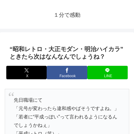
１分で感動
“昭和レトロ・大正モダン・明治ハイカラ”
ときたら次はなんなんでしょうね？
X
Facebook
LINE
先日職場にて
「元号が変わったら違和感やばそうですよね。」
「若者に“平成っぽい”って言われるようになるん
でしょうかねぇ」
「平成レトロ（笑）」