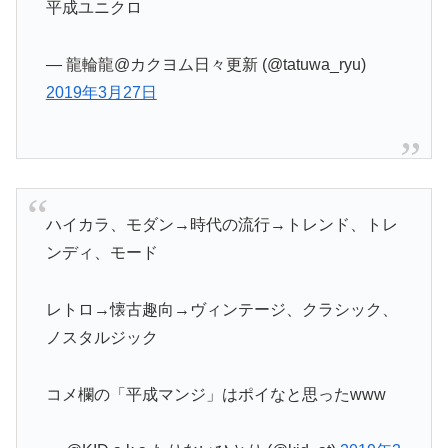
平成ユニクロ
— 龍輪龍@カクヨム日々更新 (@tatuwa_ryu)
2019年3月27日
ハイカラ、モダン→時代の流行→トレンド、トレ
ンディ、モード
レトロ→懐古趣向→ヴィンテージ、クラシック、
ノスタルジック
コメ欄の「平成マンジ」はポイなと思ったwww