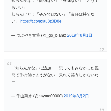
知らんがな：「関係ない」「興味ない」「どうで
もいい」
知らんけど：「確かではない」「責任は持てな
い」
https://t.co/axau3z3D8e
— つぶやき女将 (@_go_blank)
2019年8月1日
「知らんがな」に追加 ：思ってもみなかった難
問で手の付けようがない 呆れて笑うしかないわ
ー
— 千山萬水 (@hayato00000)
2019年8月2日