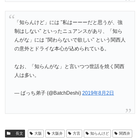
「知らんけど」には "私はーーーだと思うが、強
制はしない" といったニュアンスがあり、「知ら
んがな」には "関わらないで欲しい" という関西人
の意外とドライな本心が込められている。
なお、「知らんがな」と言いつつ世話を焼く関西
人は多い。
— ばっち弟子 (@BatchDeshi)
2019年8月2日
長文
大阪
大阪弁
方言
知らんけど
関西弁