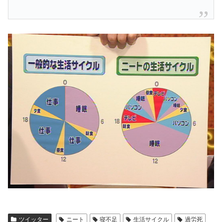
ツイッター
ニート
寝不足
生活サイクル
過労死