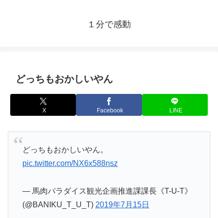
１分で感動
どっちもおかしいやん
X
Facebook
LINE
どっちもおかしいやん。
pic.twitter.com/NX6x588nsz
— 馬肉パラダイス観光企画推進課課長《T-U-T》
(@BANIKU_T_U_T)
2019年7月15日