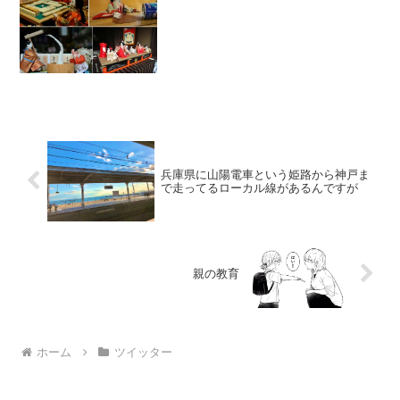
兵庫県に山陽電車という姫路から神戸ま
で走ってるローカル線があるんですが
親の教育
ホーム
ツイッター