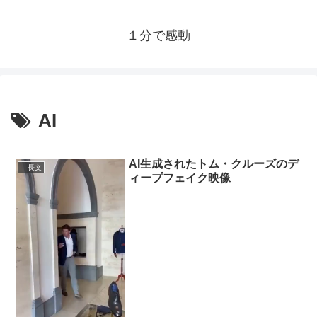
１分で感動
AI
AI生成されたトム・クルーズのデ
長文
ィープフェイク映像