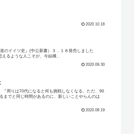
2020.10.18
道のドイツ史』(中公新書）３．１８発売しました
身 と思えるような人こそが、今結構...
2020.09.30
た
、『周りは70代になると何も挑戦しなくなる。ただ、90
するまでと同じ時間があるのに、新しいことやらんのは
2020.08.19