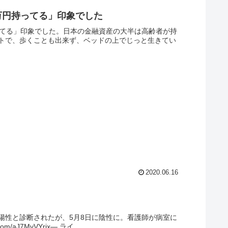
万円持ってる」印象でした
ってる」印象でした。日本の金融資産の大半は高齢者が持
トで、歩くことも出来ず、ベッドの上でじっと生きてい
2020.06.16
に陽性と診断されたが、5月8日に陰性に。看護師が病室に
J7MvVYrjx— ライ...