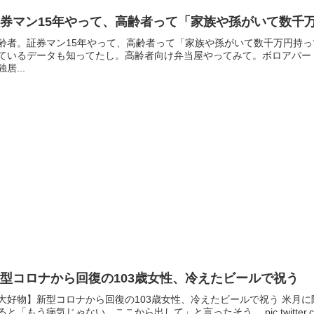
証券マン15年やって、高齢者って「家族や孫がいて数千
齢者。証券マン15年やって、高齢者って「家族や孫がいて数千万円持
ているデータも知ってたし。高齢者向け弁当屋やってみて。ボロアパー
独居...
型コロナから回復の103歳女性、冷えたビールで祝う
大好物】新型コロナから回復の103歳女性、冷えたビールで祝う 米月
ると「もう病気じゃない。ここから出して」と言ったそう。 pic.twitter.com/a