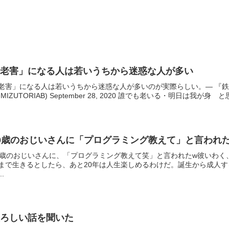
「老害」になる人は若いうちから迷惑な人が多い
老害」になる人は若いうちから迷惑な人が多いのが実際らしい。— 『鉄
@MIZUTORIAB) September 28, 2020 誰でも老いる・明日は我が
0歳のおじいさんに「プログラミング教えて」と言われ
0歳のおじいさんに、「プログラミング教えて笑」と言われたw彼いわく
まで生きるとしたら、あと20年は人生楽しめるわけだ。誕生から成人
..
恐ろしい話を聞いた