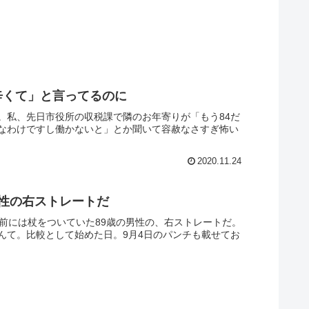
辛くて」と言ってるのに
。私、先日市役所の収税課で隣のお年寄りが「もう84だ
なわけですし働かないと」とか聞いて容赦なさすぎ怖い
2020.11.24
男性の右ストレートだ
前には杖をついていた89歳の男性の、右ストレートだ。
んて。比較として始めた日。9月4日のパンチも載せてお