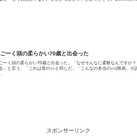
ごーく頭の柔らかい70歳と出会った
ごーく頭の柔らかい70歳と出会った。「なぜそんなに柔軟なんですか
る」と言う。「これは昔の○○と同じだ」「こんなの本当の○○(映画、小
..
スポンサーリンク