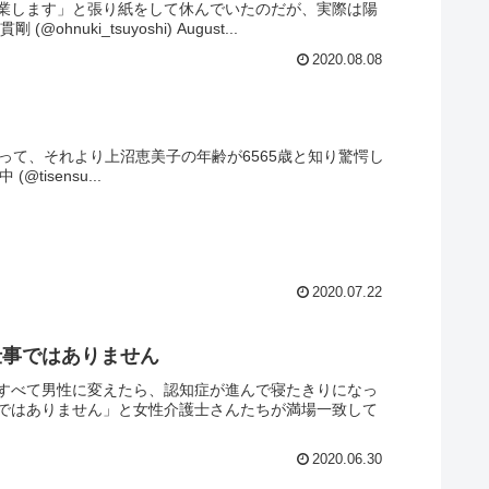
業します」と張り紙をして休んでいたのだが、実際は陽
i_tsuyoshi) August...
2020.08.08
って、それより上沼恵美子の年齢が6565歳と知り驚愕し
@tisensu...
2020.07.22
仕事ではありません
すべて男性に変えたら、認知症が進んで寝たきりになっ
ではありません」と女性介護士さんたちが満場一致して
2020.06.30