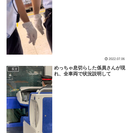
2022.07.06
めっちゃ息切らした係員さんが現
長文
れ、全車両で状況説明して