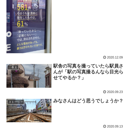
2020.12.09
駅舎の写真を撮っていたら駅員さ
長文
んが「駅の写真撮るんなら目光ら
せてやるか？」
2020.09.23
みなさんはどう思うでしょうか？
ストーリー
2020.09.13