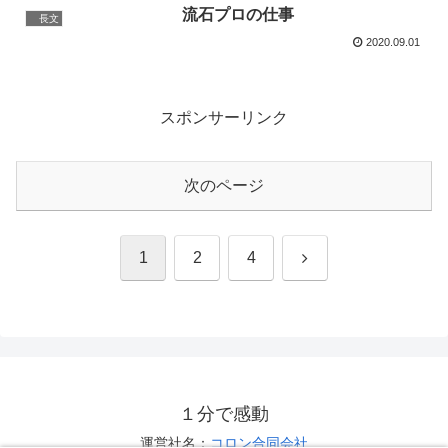
流石プロの仕事
長文
2020.09.01
スポンサーリンク
次のページ
次
1
2
4
へ
１分で感動
運営社名：
コロン合同会社