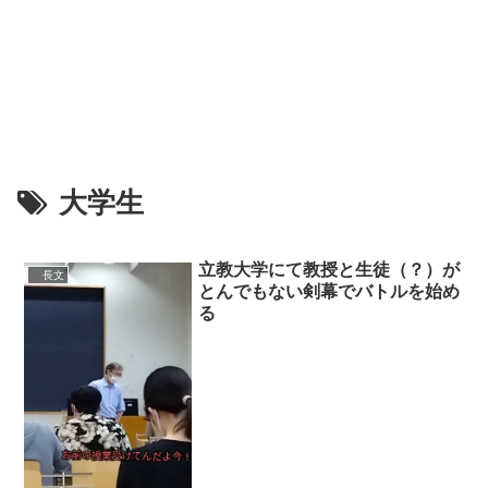
大学生
立教大学にて教授と生徒（？）が
長文
とんでもない剣幕でバトルを始め
る