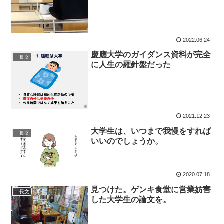
2022.06.24
慶應大学のガイダンス資料が完全
長文
に人生の羅針盤だった
2021.12.23
大学生は、いつまで我慢をすれば
長文
いいのでしょうか。
2020.07.18
見つけた。ゲンキ食堂に営業妨害
長文
した大学生の論文を。