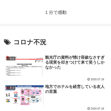
１分で感動
コロナ不況
観光庁の資料が情け容赦なさすぎ
長文
る現実を叩きつけて来て笑うしか
なかった
2020.07.18
地方でホテルを経営している友人
長文
の言葉
2020.07.18