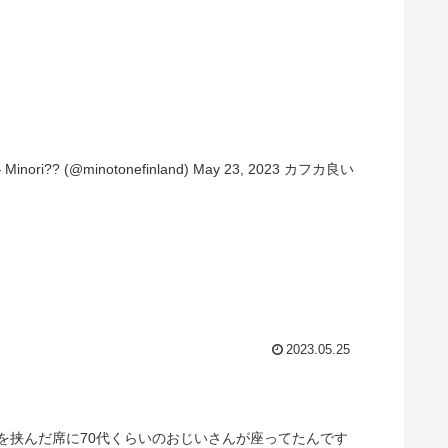
ri?? (@minotonefinland) May 23, 2023 カフカ良い
2023.05.25
を挟んだ席に70代くらいのおじいさんが座ってたんです