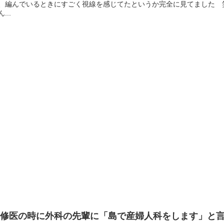
、編んでいるときにすごく視線を感じてたというか完全に見てました 
...
研修医の時に外科の先輩に「島で産婦人科をします」と