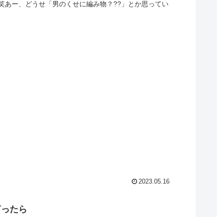
笑あー、どうせ「男のくせに編み物？??」とか思ってい
2023.05.16
言ったら