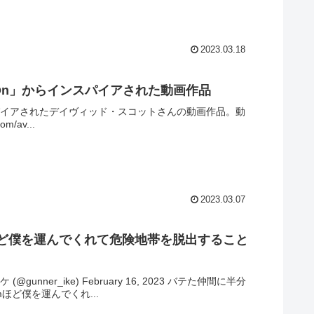
2023.03.18
Go On」からインスパイアされた動画作品
らインスパイアされたデイヴィッド・スコットさんの動画作品。動
/av...
2023.03.07
ほど僕を運んでくれて危険地帯を脱出すること
r_ike) February 16, 2023 バテた仲間に半分
ど僕を運んでくれ...