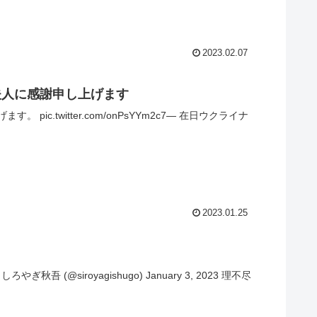
2023.02.07
夫人に感謝申し上げます
.twitter.com/onPsYYm2c7— 在日ウクライナ
2023.01.25
ぎ秋吾 (@siroyagishugo) January 3, 2023 理不尽