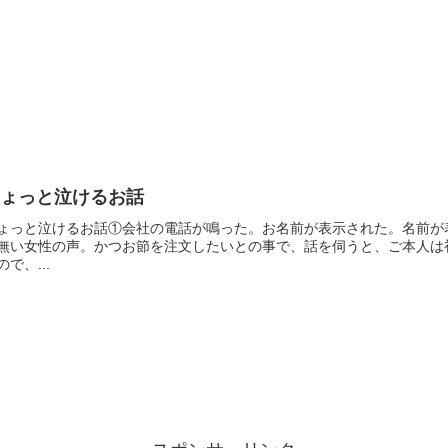
ちょっと泣けるお話
ょっと泣けるお話①会社の電話が鳴った。お名前が表示された。名前が
無い女性の声。かつお節を注文したいとの事で、話を伺うと、ご本人は
ので、...