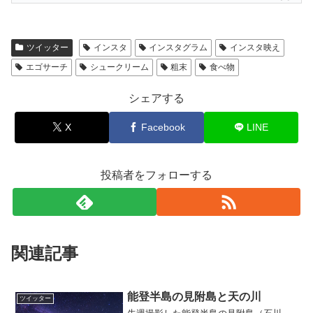
ツイッター
インスタ
インスタグラム
インスタ映え
エゴサーチ
シュークリーム
粗末
食べ物
シェアする
X
Facebook
LINE
投稿者をフォローする
関連記事
能登半島の見附島と天の川
ツイッター