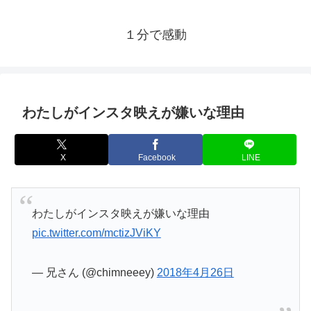
１分で感動
わたしがインスタ映えが嫌いな理由
X
Facebook
LINE
わたしがインスタ映えが嫌いな理由
pic.twitter.com/mctizJViKY
— 兄さん (@chimneeey)
2018年4月26日