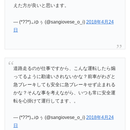
えた方が良いと思います。
— (*??*).｡ゆぅ (@sangiovese_o_i)
2018年4月24
日
道路走るのが仕事ですから、こんな運転したら煽
ってるように勘違いされないかな？前車がわざと
急ブレーキしても安全に急ブレーキせず止まれる
かな？そんな事を考えながら、いつも常に安全運
転を心掛けて運行してます、。
— (*??*).｡ゆぅ (@sangiovese_o_i)
2018年4月24
日