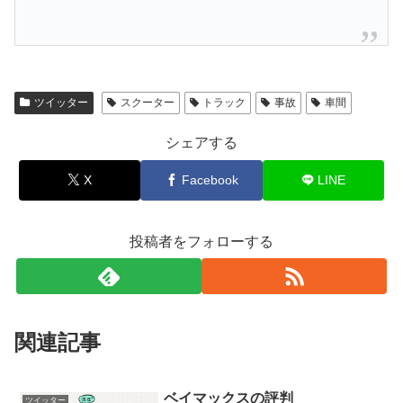
ツイッター
スクーター
トラック
事故
車間
シェアする
X
Facebook
LINE
投稿者をフォローする
関連記事
ベイマックスの評判
ツイッター