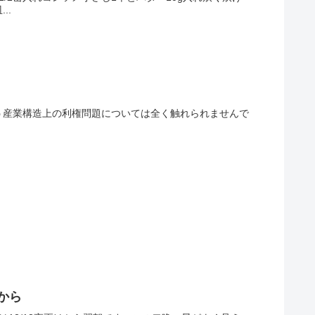
..
う産業構造上の利権問題については全く触れられませんで
から