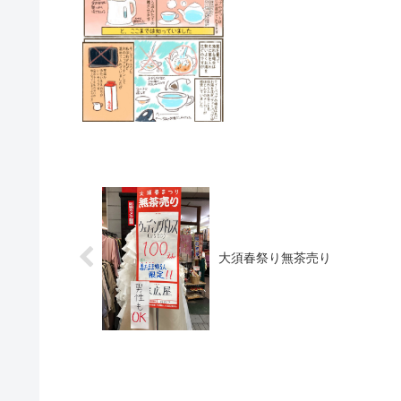
大須春祭り無茶売り