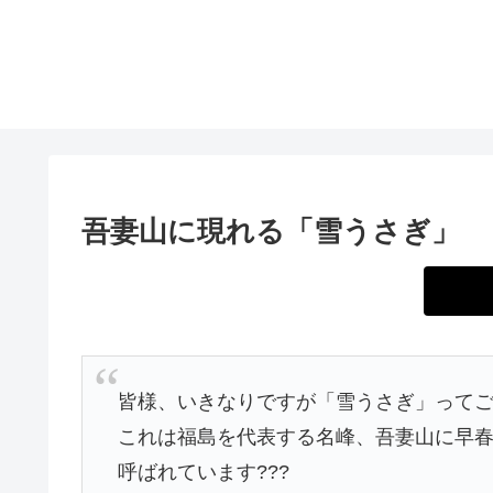
吾妻山に現れる「雪うさぎ」
皆様、いきなりですが「雪うさぎ」ってご
これは福島を代表する名峰、吾妻山に早
呼ばれています???