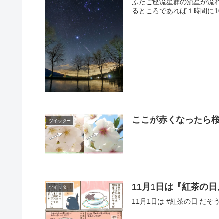
ふたご座流星群の流星が流れ
るところであれば１時間に1
ここが赤くなったら
ツイッター
11月1日は『紅茶の日
ツイッター
11月1日は #紅茶の日 だそうです。 