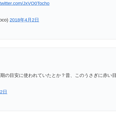
.twitter.com/JxVO0Tocho
co)
2018年4月2日
時期の目安に使われていたとか？昔、このうさぎに赤い
月2日