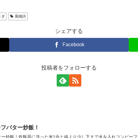
さぎ
風物詩
シェアする
Facebook
投稿者をフォローする
ーフバター炒飯！
ー炒飯！炊飯器に洗った米1合と線より少し下まで水を入れコンビーフ1/