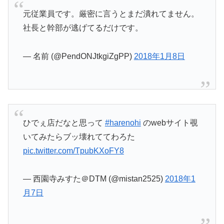
元従業員です。厳密に言うとまだ潰れてません。
社長と幹部が逃げてるだけです。
— 名前 (@PendONJtkgiZgPP)
2018年1月8日
ひでぇ店だなと思って
#harenohi
のwebサイト覗
いてみたらブッ壊れててわろた
pic.twitter.com/TpubKXoFY8
— 西園寺みすた＠DTM (@mistan2525)
2018年1
月7日