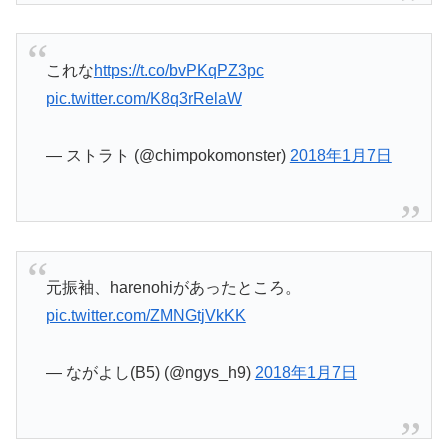
これな
https://t.co/bvPKqPZ3pc
pic.twitter.com/K8q3rRelaW
— ストラト (@chimpokomonster)
2018年1月7日
元振袖、harenohiがあったところ。
pic.twitter.com/ZMNGtjVkKK
— ながよし(B5) (@ngys_h9)
2018年1月7日