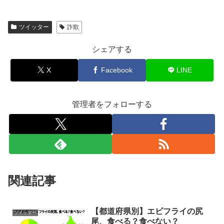
ツイッター
詐欺
シェアする
X
Facebook
LINE
管理者をフォローする
関連記事
【都道府県別】エビフライの尻
ツイッター
尾、食べる？食べない？