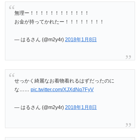
無理ー！！！！！！！！！！！！
お金が持ってかれたー！！！！！！！！
— はるさん (@m2y4r)
2018年1月8日
せっかく綺麗なお着物着れるはずだったのに
な……
pic.twitter.com/XJXdNq7FyV
— はるさん (@m2y4r)
2018年1月8日