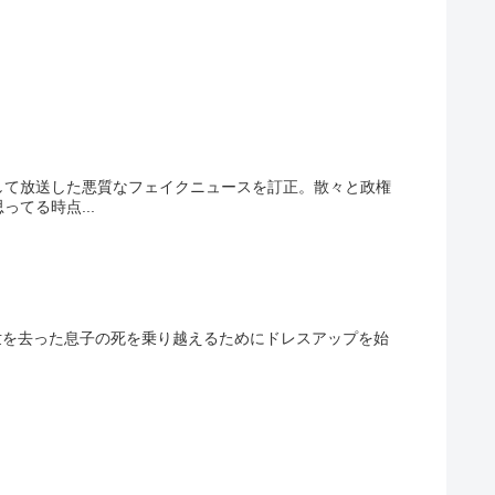
して放送した悪質なフェイクニュースを訂正。散々と政権
てる時点...
の世を去った息子の死を乗り越えるためにドレスアップを始