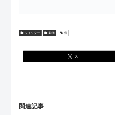
ツイッター
動物
猫
X
関連記事