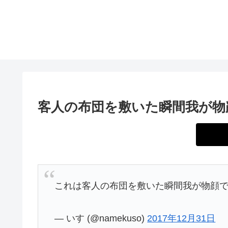
客人の布団を敷いた瞬間我が物
これは客人の布団を敷いた瞬間我が物顔
— いす (@namekuso)
2017年12月31日