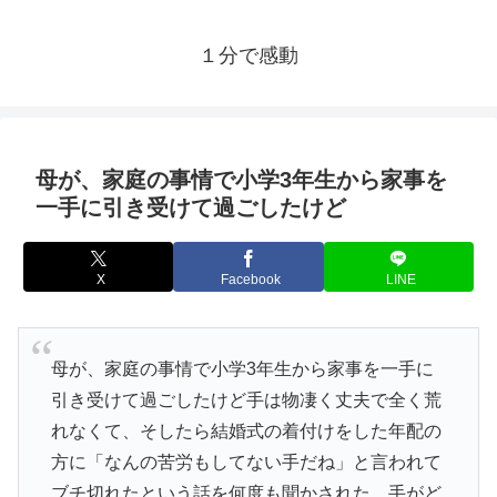
１分で感動
母が、家庭の事情で小学3年生から家事を
一手に引き受けて過ごしたけど
X
Facebook
LINE
母が、家庭の事情で小学3年生から家事を一手に
引き受けて過ごしたけど手は物凄く丈夫で全く荒
れなくて、そしたら結婚式の着付けをした年配の
方に「なんの苦労もしてない手だね」と言われて
ブチ切れたという話を何度も聞かされた。手がど