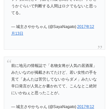
うかぐらいで判断する人間はロクでもないと思っ
てる。
— 城主さやかちゃん (@SayaNagato)
2017年12
月13日
前に地元の情報誌で「名物女将が人気の居酒屋」
みたいなのが掲載されてたけど、若い女性の手を
見て「あんたは苦労してないからダメ」みたいな
辛口発言が人気とか書かれてて、こんなとこ絶対
にいかねぇと思ったことが。
— 城主さやかちゃん (@SayaNagato)
2017年12