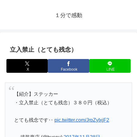
１分で感動
立入禁止（とても残念）
X
Facebook
LINE
【紹介】ステッカー
・立入禁止（とても残念）３８０円（税込）
とても残念です‥
pic.twitter.com/JrpZyIxjF2