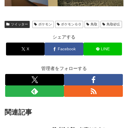
ツイッター
ポケモン
ポケモンＧＯ
鳥取
鳥取砂丘
シェアする
X
Facebook
LINE
管理者をフォローする
関連記事