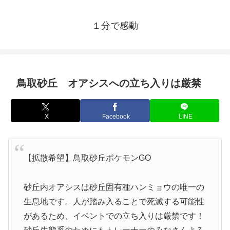
１分で感動
鳥取砂丘 オアシスへの立ち入りは厳禁
X
Facebook
LINE
【拡散希望】鳥取砂丘ポケモンGO
砂丘内オアシスは砂丘固有種ハンミョウの唯一の
生息地です。人が踏み入ることで死滅する可能性
があるため、イベントでの立ち入りは厳禁です！