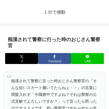
１分で感動
痴漢されて警察に行った時のおじさん警察
官
X
Facebook
LINE
痴漢されて警察に言った時おじさん警察官の『そ
んな短いスカート履いてたらねぇ・・』の言葉に
間髪入れず「今職務中ですよね？それは警察の公
式見解でよろしいですか？」って言ったら黙った
のでオススメです。若い警察官はめちゃめちゃ気