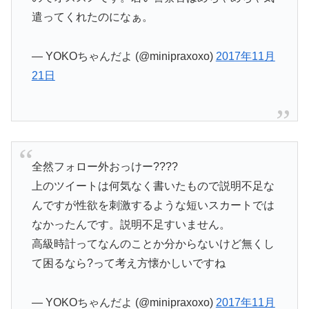
遣ってくれたのになぁ。
— YOKOちゃんだよ (@minipraxoxo)
2017年11月
21日
全然フォロー外おっけー????
上のツイートは何気なく書いたもので説明不足な
んですが性欲を刺激するような短いスカートでは
なかったんです。説明不足すいません。
高級時計ってなんのことか分からないけど無くし
て困るなら?って考え方懐かしいですね
— YOKOちゃんだよ (@minipraxoxo)
2017年11月