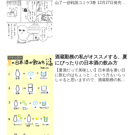
山了一@戦国コミケ3巻 12月27日発売
(@yokoyama_bancho) 2018年11月28日
酒蔵勤務の私がオススメする、夏
ツイッター
にぴったりの日本酒の飲み方
【夏酒だって美味しい】日本酒を暑い日
に飲むのはちょっと…という方もいらっ
しゃると思いますので、酒蔵勤務の私が
オススメする、夏にぴったりの日本酒の
飲み方をまとめました。日本酒を飲んで
夏を乗り切ってほしいです。#日本酒
pic.twitter....