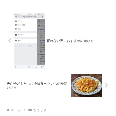
れる。ポ...
寝れない夜におすすめの遊び方
夫が子どもたちに今日食べたいものを聞
いたら
ホーム
ツイッター