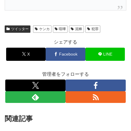
ツイッター
ケンカ
喧嘩
泥棒
犯罪
シェアする
X
Facebook
LINE
管理者をフォローする
関連記事