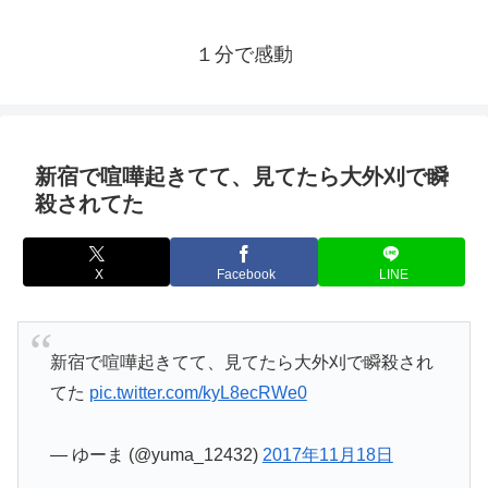
１分で感動
新宿で喧嘩起きてて、見てたら大外刈で瞬
殺されてた
X
Facebook
LINE
新宿で喧嘩起きてて、見てたら大外刈で瞬殺され
てた
pic.twitter.com/kyL8ecRWe0
— ゆーま (@yuma_12432)
2017年11月18日