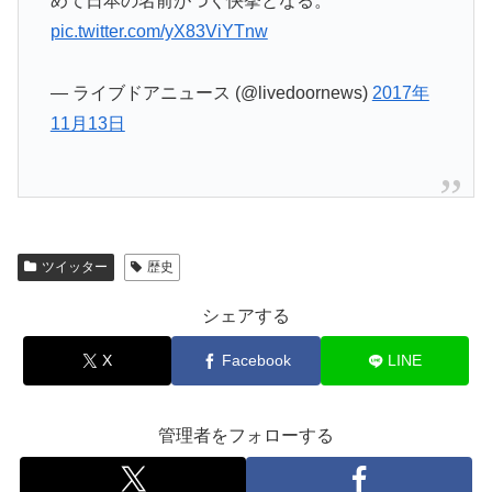
めて日本の名前がつく快挙となる。
pic.twitter.com/yX83ViYTnw
— ライブドアニュース (@livedoornews)
2017年
11月13日
ツイッター
歴史
シェアする
X
Facebook
LINE
管理者をフォローする