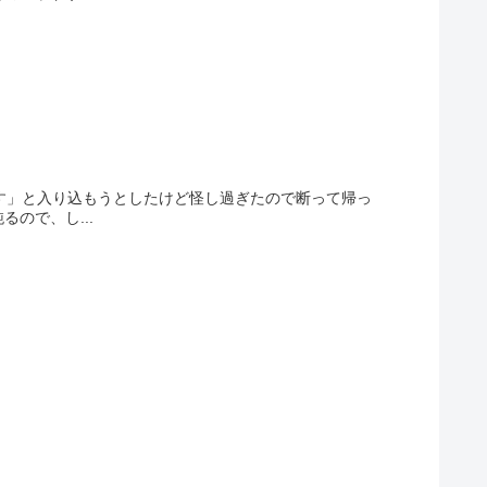
す」と入り込もうとしたけど怪し過ぎたので断って帰っ
ので、し...