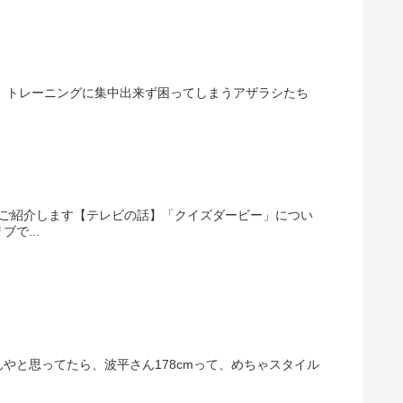
れて、トレーニングに集中出来ず困ってしまうアザラシたち
葉をご紹介します【テレビの話】「クイズダービー」につい
で...
やと思ってたら、波平さん178cmって、めちゃスタイル