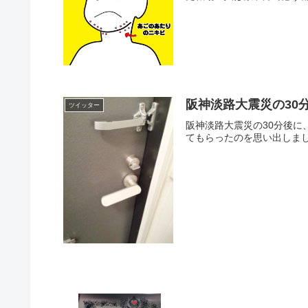
阪神淡路大震災の30
ツイッター
阪神淡路大震災の30分後
てもらったのを思い出しまし