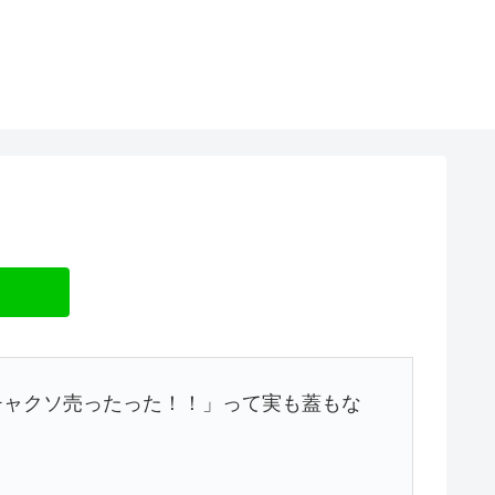
チャクソ売ったった！！」って実も蓋もな