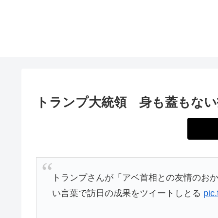
トランプ大統領 身も蓋もない
トランプさんが「アベ首相との友情のお
い言葉で訪日の成果をツイートしとる
pic