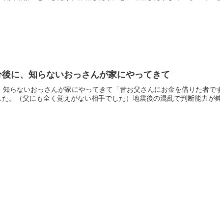
分後に、知らないおっさんが家にやってきて
に、知らないおっさんが家にやってきて「昔お父さんにお金を借りた者で
た。（父にも全く覚えがない相手でした）地震後の混乱で判断能力が鈍る