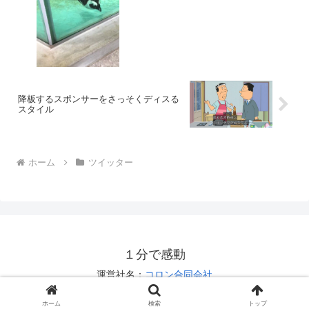
降板するスポンサーをさっそくディスる
スタイル
ホーム
ツイッター
１分で感動
運営社名：
コロン合同会社
お問い合わせは
こちら
ホーム
検索
トップ