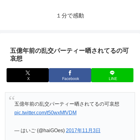
１分で感動
五億年前の乱交パーティー晒されてるの可
哀想
X
Facebook
LINE
五億年前の乱交パーティー晒されてるの可哀想
pic.twitter.com/t50wxMfVDM
— はいご (@haiGOes)
2017年11月3日