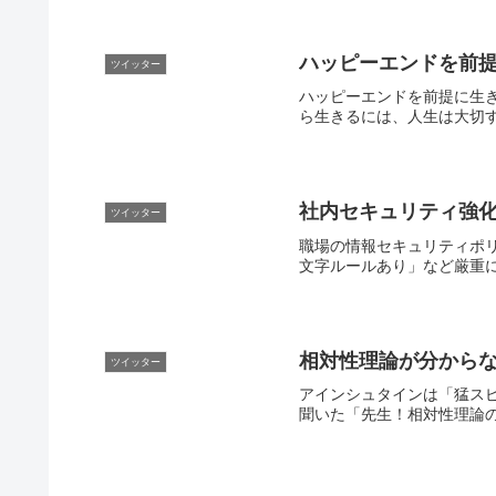
ハッピーエンドを前
ツイッター
ハッピーエンドを前提に生
ら生きるには、人生は大切すぎ
社内セキュリティ強
ツイッター
職場の情報セキュリティポリ
文字ルールあり」など厳重に
相対性理論が分から
ツイッター
アインシュタインは「猛ス
聞いた「先生！相対性理論の