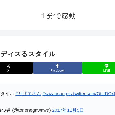
１分で感動
くディスるスタイル
X
Facebook
LINE
スタイル
#サザエさん
#sazaesan
pic.twitter.com/OtUDOx
(@tonenegawawa)
2017年11月5日