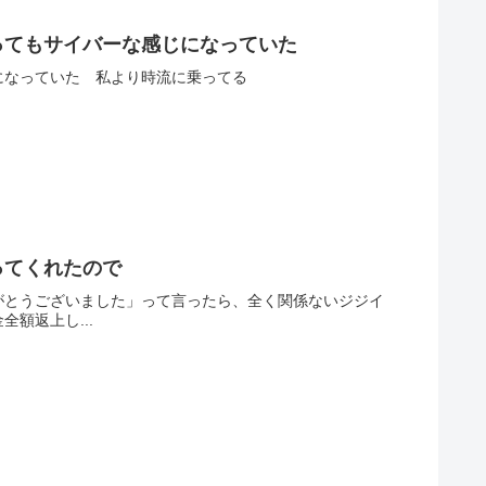
ってもサイバーな感じになっていた
になっていた 私より時流に乗ってる
ってくれたので
がとうございました」って言ったら、全く関係ないジジイ
額返上し...