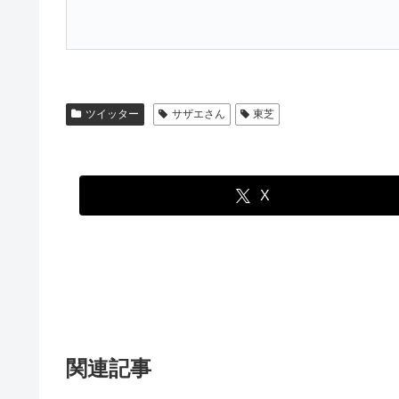
ツイッター
サザエさん
東芝
X
関連記事