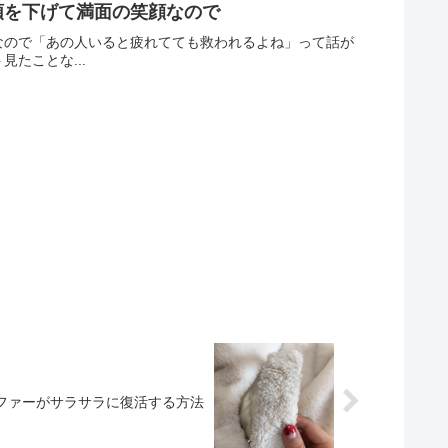
頭を下げて満面の笑顔なので
なので「あの人いると疲れてても救われるよね」って話が
たことな...
ファーがサラサラに復活する方法