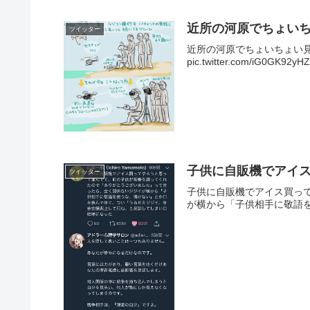
近所の河原でちょい
ツイッター
近所の河原でちょいちょい
pic.twitter.com/iG0GK
子供に自販機でアイ
ツイッター
子供に自販機でアイス買っ
が横から「子供相手に敬語を