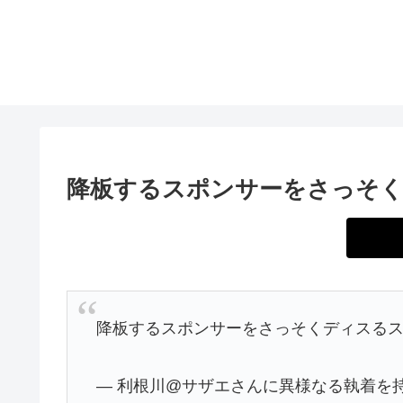
降板するスポンサーをさっそ
降板するスポンサーをさっそくディスる
— 利根川@サザエさんに異様なる執着を持つ男 