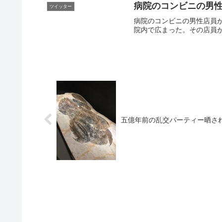
病院のコンビニの男
ツイッター
病院のコンビニの男性店員
院内で広まった。その店員が
五億年前の乱交パーティー晒さ