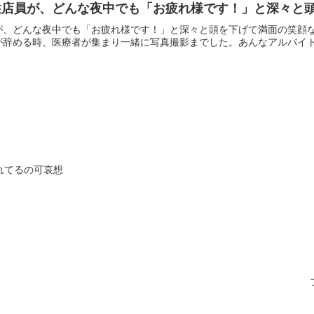
性店員が、どんな夜中でも「お疲れ様です！」と深々と
が、どんな夜中でも「お疲れ様です！」と深々と頭を下げて満面の笑顔
辞める時、医療者が集まり一緒に写真撮影までした。あんなアルバイト見
れてるの可哀想