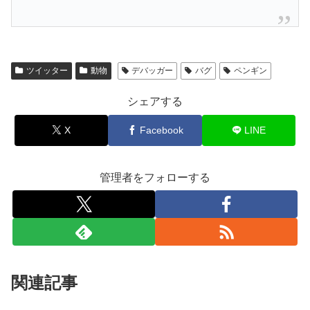
ツイッター
動物
デバッガー
バグ
ペンギン
シェアする
X
Facebook
LINE
管理者をフォローする
関連記事