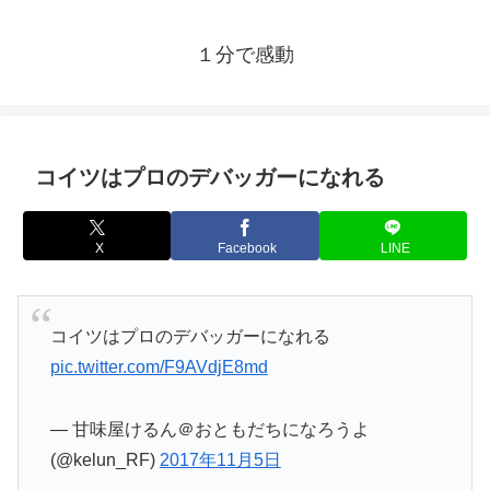
１分で感動
コイツはプロのデバッガーになれる
X
Facebook
LINE
コイツはプロのデバッガーになれる
pic.twitter.com/F9AVdjE8md
— 甘味屋けるん＠おともだちになろうよ
(@kelun_RF)
2017年11月5日