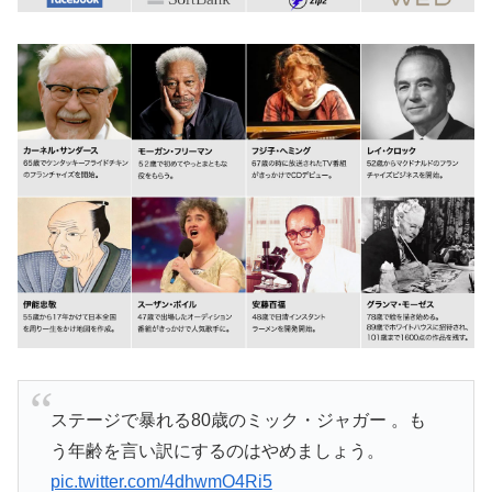
ステージで暴れる80歳のミック・ジャガー 。も
う年齢を言い訳にするのはやめましょう。
pic.twitter.com/4dhwmO4Ri5