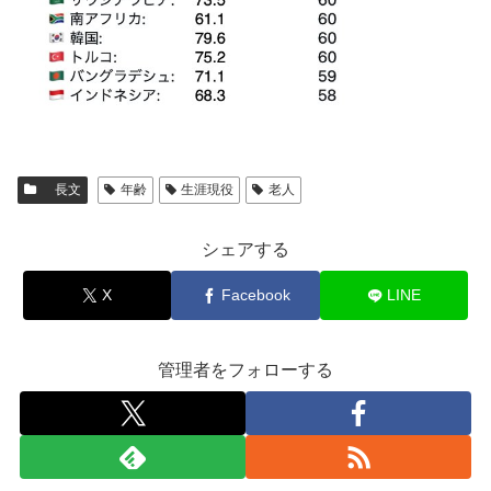
長文
年齢
生涯現役
老人
シェアする
X
Facebook
LINE
管理者をフォローする