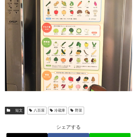
短文
八百屋
冷蔵庫
野菜
シェアする