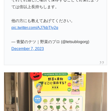
ては倍以上長持ちします。
他の方にも教えてあげてください。
pic.twitter.com/AJ7kbTly2q
— 青髪のテツ｜野菜のプロ (@tetsublogorg)
December 7, 2023