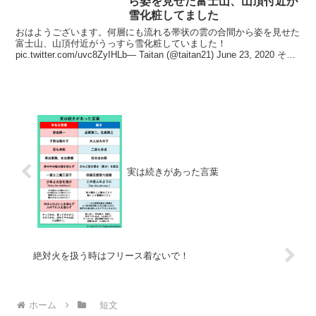
ら姿を見せた富士山、山頂付近が
雪化粧してました
おはようございます。何層にも流れる帯状の雲の合間から姿を見せた
富士山、山頂付近がうっすら雪化粧していました！
pic.twitter.com/uvc8ZyIHLb— Taitan (@taitan21) June 23, 2020 そう
です...
実は続きがあった言葉
絶対火を扱う時はフリース着ないで！
ホーム
短文