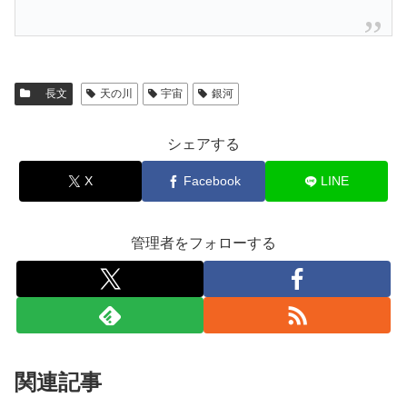
長文
天の川
宇宙
銀河
シェアする
X
Facebook
LINE
管理者をフォローする
関連記事