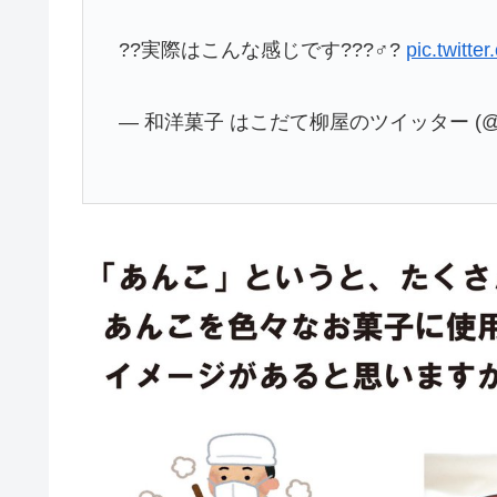
??実際はこんな感じです???♂?
pic.twitt
— 和洋菓子 はこだて柳屋のツイッター (@YA