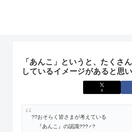
「あんこ」というと、たくさん
しているイメージがあると思
X
??おそらく皆さまが考えている
『あんこ』の認識???♂?