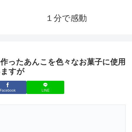
１分で感動
作ったあんこを色々なお菓子に使用
いますが
Facebook
LINE