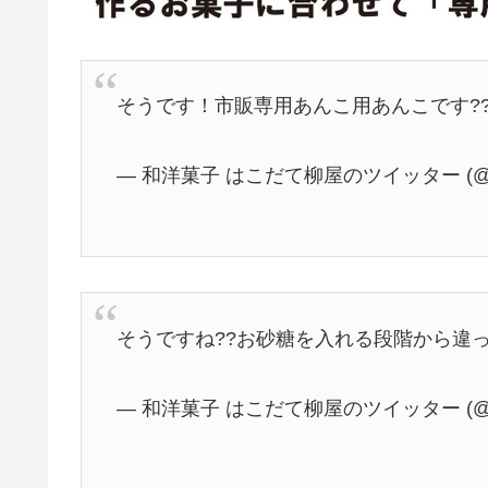
そうです！市販専用あんこ用あんこです??
— 和洋菓子 はこだて柳屋のツイッター (@YA
そうですね??お砂糖を入れる段階から違っ
— 和洋菓子 はこだて柳屋のツイッター (@YA