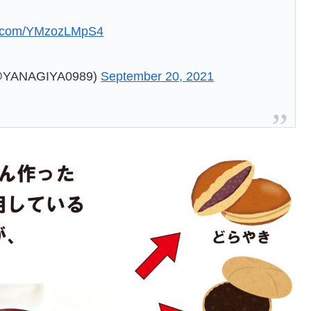
er.com/YMzozLMpS4
NAGIYA0989)
September 20, 2021