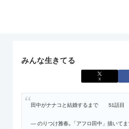
みんな生きてる
X
田中がナナコと結婚するまで 51話目 
— のりつけ雅春｡「アフロ田中」描いてます。 (@