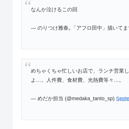
なんか泣けるこの回
— のりつけ雅春｡「アフロ田中」描いてます。 (@
めちゃくちゃ忙しいお店で、ランチ営業
よ…。人件費、食材費、光熱費等々…。
— めだか担当 (@medaka_tanto_sp)
Sept