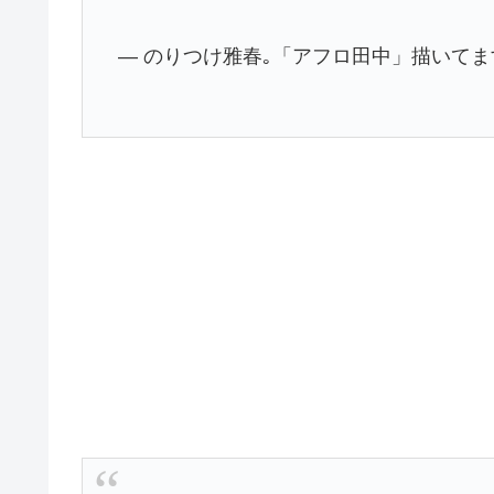
— のりつけ雅春｡「アフロ田中」描いてます。 (@