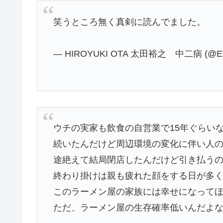
笑うところ無く真剣に読んでました。
— HIROYUKI OTA 太田裕之 中二病 (@EW
ウチの実家も飲食の自営業で15年ぐらい
続いたんだけど周辺環境の変化に伴い人
途絶えて結局閉店したんだけど引き払う
終わり掛けは親も疲れた顔をする日が多
このラーメン屋の家族には幸せになって
ただ、ラーメン屋の生存確率低いんだよ