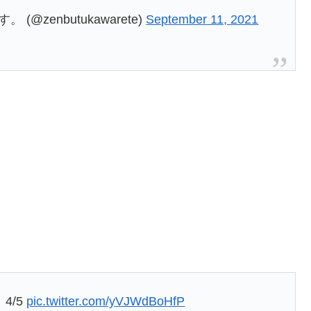
zenbutukawarete)
September 11, 2021
4/5
pic.twitter.com/yVJWdBoHfP