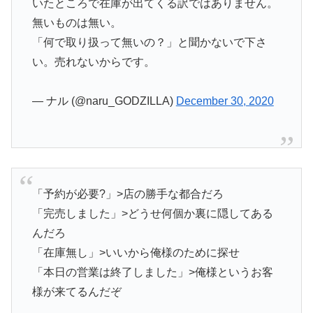
いたところで在庫が出てくる訳ではありません。
無いものは無い。
「何で取り扱って無いの？」と聞かないで下さ
い。売れないからです。
— ナル (@naru_GODZILLA)
December 30, 2020
「予約が必要?」>店の勝手な都合だろ
「完売しました」>どうせ何個か裏に隠してある
んだろ
「在庫無し」>いいから俺様のために探せ
「本日の営業は終了しました」>俺様というお客
様が来てるんだぞ