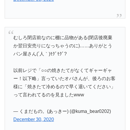
むしろ閉店前なのに棚に品物がある(閉店後廃棄
か翌日安売りになっちゃうのに)……ありがとう
パン屋さん(´人｀)ﾓｸﾞﾓｸﾞ?
以前レジで「○○の焼きたてがなくてギャーギャ
ー！以下略」言っていたオバさんが、後ろのお客
様に「焼きたて冷めるので早く退いてください」
って言われてるのを見ましたwww
— くまだもの。(あっきー) (@kuma_bear0202)
December 30, 2020