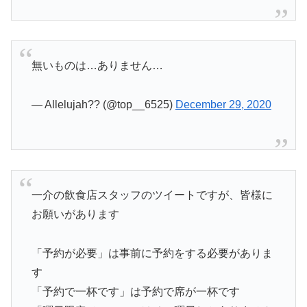
無いものは…ありません…
— Allelujah?? (@top__6525)
December 29, 2020
一介の飲食店スタッフのツイートですが、皆様に
お願いがあります
「予約が必要」は事前に予約をする必要がありま
す
「予約で一杯です」は予約で席が一杯です