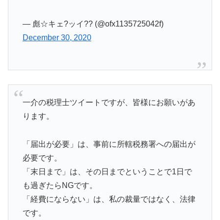
— 彪☆キェ?ッイ?? (@ofx1135725042f)
December 30, 2020
一介の税理士ツイートですが、皆様にお願いがあ
ります。
「届出が必要」は、事前に所轄税務署への届出が
必要です。
「末日まで」は、その日までということで1日で
も過ぎたらNGです。
「経費にならない」は、私の裁量ではなく、法律
です。