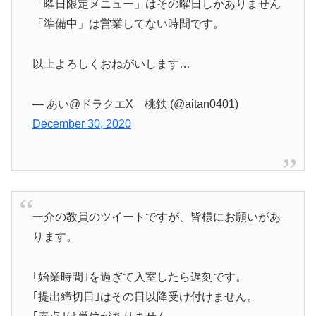
「曜日限定メニュー」はその曜日しかありません
「準備中」は営業してない時間です。
以上よろしくおねがいします…
— あい@ドラクエX 桃鉄 (@aitan0401)
December 30, 2020
一介の教員のツイートですが、皆様にお願いがあ
ります。
｢始業時間｣を過ぎて入室したら遅刻です。
｢提出締切日｣はその日以降受け付けません。