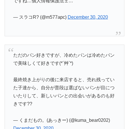
ですね…個人情報保護法ェ…
— スラコR? (@m577apc)
December 30, 2020
ただのパン好きですが、冷めたパンは冷めたパン
で美味しくて好きです(*´艸`*)
最終焼き上がりの後に来店すると、売れ残ってい
た子達から、自分が普段は選ばないパンが目につ
いたりして、新しいパンとの出会いがあるのも好
きです??
— くまだもの。(あっきー) (@kuma_bear0202)
December 30, 2020