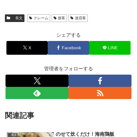
長文
クレーム
接客
迷惑客
シェアする
X
Facebook
LINE
管理者をフォローする
関連記事
のせて炊くだけ！海南鶏飯
長文