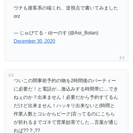
ウチも接客系の端くれ、逆視点で書いてみました
orz
— じゅぴてる・ゆーのす (@Aoi_Botan)
December 30, 2020
ついこの間事前予約の物を2時間後のパーティー
に必要だ！と電話が…激込みする時間帯に…でき
ねぇのか？出来ません！必要だから予約すてるん
だけど出来ません！ハッキリ出来ないと(時間と
作業人数とコレからピーク)言ってるのにこちら
が折れるまでゴネて営業妨害でした…言葉が通じ
れば?? ? ,??