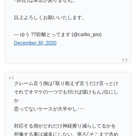
｢赤点｣は単位がありません。
以上よろしくお願いいたします。
— ゆう ??距離とってます (@carbo_pro)
December 30, 2020
クレーム言う側は｢取り敢えず言うだけ言っとけ
それでオマケの一つでも付けば儲けもん｣位にし
か
思ってないケースが大半やし･･･
対応する側がどれだけ神経擦り減らしてるかを
想像する事は滅多にしない、寧ろ｢そこまで含め