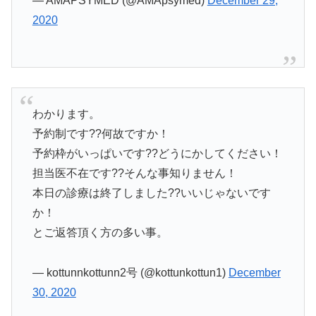
— AMAPSYMED (@AMApsymed)
December 29,
2020
わかります。
予約制です??何故ですか！
予約枠がいっぱいです??どうにかしてください！
担当医不在です??そんな事知りません！
本日の診療は終了しました??いいじゃないです
か！
とご返答頂く方の多い事。
— kottunnkottunn2号 (@kottunkottun1)
December
30, 2020